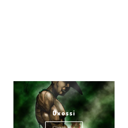
Oxossi
Clique aqui