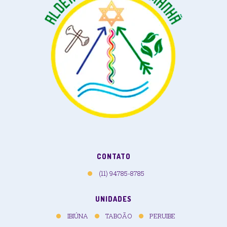
CONTATO
(11) 94785-8785
UNIDADES
IBIÚNA
TABOÃO
PERUIBE