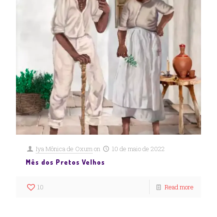
Iya Mônica de Oxum
on
10 de maio de 2022
Mês dos Pretos Velhos
10
Read more